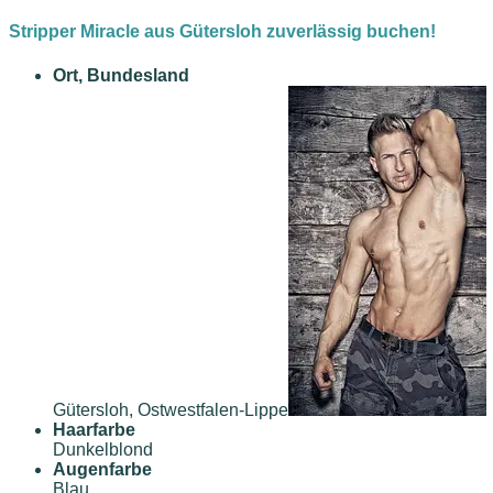
Stripper Miracle aus Gütersloh zuverlässig buchen!
Ort, Bundesland
Gütersloh, Ostwestfalen-Lippe
Haarfarbe
Dunkelblond
Augenfarbe
Blau