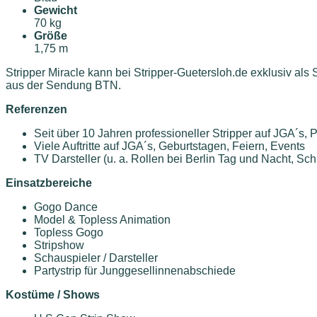
Gewicht
70 kg
Größe
1,75 m
Stripper Miracle kann bei Stripper-Guetersloh.de exklusiv als
aus der Sendung BTN.
Referenzen
Seit über 10 Jahren professioneller Stripper auf JGA´s,
Viele Auftritte auf JGA´s, Geburtstagen, Feiern, Events
TV Darsteller (u. a. Rollen bei Berlin Tag und Nacht, Sch
Einsatzbereiche
Gogo Dance
Model & Topless Animation
Topless Gogo
Stripshow
Schauspieler / Darsteller
Partystrip für Junggesellinnenabschiede
Kostüme / Shows