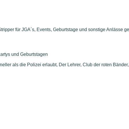
 Stripper für JGA´s, Events, Geburtstage und sonstige Anlässe g
 Partys und Geburtstagen
neller als die Polizei erlaubt, Der Lehrer, Club der roten Bänder