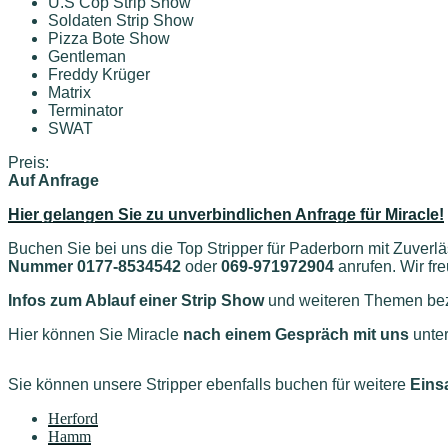
U.S Cop Strip Show
Soldaten Strip Show
Pizza Bote Show
Gentleman
Freddy Krüger
Matrix
Terminator
SWAT
Preis:
Auf Anfrage
Hier gelangen Sie zu unverbindlichen Anfrage für Miracle!
Buchen Sie bei uns die Top Stripper für Paderborn mit Zuverlä
Nummer 0177-8534542
oder
069-971972904
anrufen. Wir fr
Infos zum Ablauf einer Strip Show
und weiteren Themen bezü
Hier können Sie Miracle
nach einem Gespräch mit uns
unte
Sie können unsere Stripper ebenfalls buchen für weitere
Eins
Herford
Hamm