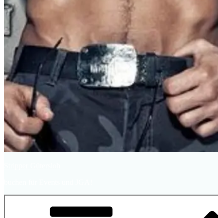
Stripper Gütersloh
buchen für Events und JGA!