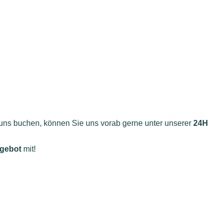
ei uns buchen, können Sie uns vorab gerne unter unserer
24H
ngebot
mit!