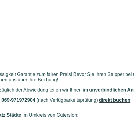
ssigkeit Garantie zum fairen Preis! Bevor Sie ihren Stripper b
euen uns über Ihre Buchung!
glich der Abwicklung teilen wir Ihnen im
unverbindlichen A
r
069-971972904
(nach Verfügbarkeitsprüfung)
direkt buchen
!
atz Städte
im Umkreis von Gütersloh
: