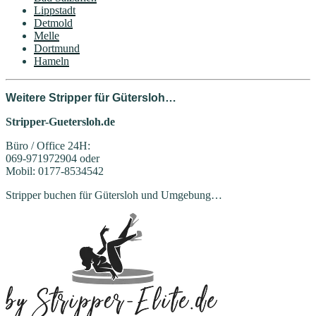
Lippstadt
Detmold
Melle
Dortmund
Hameln
Weitere Stripper für Gütersloh…
Stripper-Guetersloh.de
Büro / Office 24H:
069-971972904 oder
Mobil: 0177-8534542
Stripper buchen für Gütersloh und Umgebung…