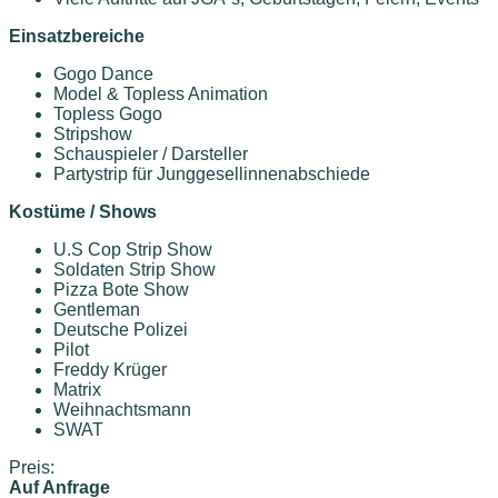
Einsatzbereiche
Gogo Dance
Model & Topless Animation
Topless Gogo
Stripshow
Schauspieler / Darsteller
Partystrip für Junggesellinnenabschiede
Kostüme / Shows
U.S Cop Strip Show
Soldaten Strip Show
Pizza Bote Show
Gentleman
Deutsche Polizei
Pilot
Freddy Krüger
Matrix
Weihnachtsmann
SWAT
Preis:
Auf Anfrage