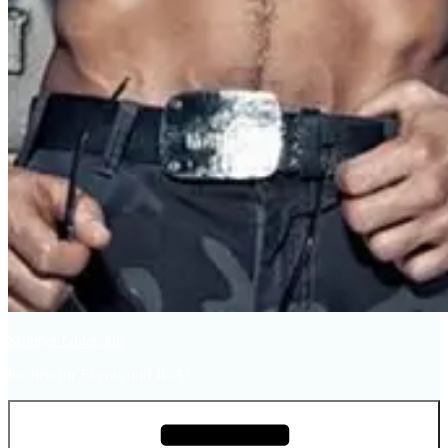
Stripper Gütersloh
buchen für Events und JGA!