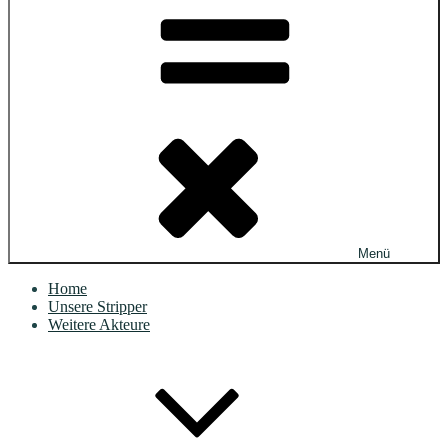
Menü
Home
Unsere Stripper
Weitere Akteure