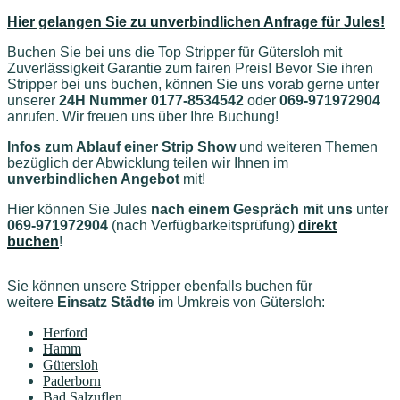
Hier gelangen Sie zu unverbindlichen Anfrage für Jules!
Buchen Sie bei uns die Top Stripper für Gütersloh mit
Zuverlässigkeit Garantie zum fairen Preis! Bevor Sie ihren
Stripper bei uns buchen, können Sie uns vorab gerne unter
unserer
24H Nummer 0177-8534542
oder
069-971972904
anrufen. Wir freuen uns über Ihre Buchung!
Infos zum Ablauf einer Strip Show
und weiteren Themen
bezüglich der Abwicklung teilen wir Ihnen im
unverbindlichen Angebot
mit!
Hier können Sie Jules
nach einem Gespräch mit uns
unter
069-971972904
(nach Verfügbarkeitsprüfung)
direkt
buchen
!
Sie können unsere Stripper ebenfalls buchen für
weitere
Einsatz Städte
im Umkreis von Gütersloh
:
Herford
Hamm
Gütersloh
Paderborn
Bad Salzuflen