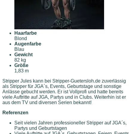
Haarfarbe
Blond
Augenfarbe
Blau
Gewicht
82 kg
Größe
1,83 m
Stripper Jules kann bei Stripper-Guetersloh.de zuverlässig
als Stripper für JGA´s, Events, Geburtstage und sonstige
Anlässe gebucht werden. Er ist Vollprofi und hatte bereits
viele Auftritte auf JGA, Partys und in Clubs. Weiterhin ist er
aus dem TV und diversen Serien bekannt!
Referenzen
Seit vielen Jahren professioneller Stripper auf JGA´s,
Partys und Geburtstagen
Viele Auftritte auf JGA´s, Geburtstagen, Feiern, Events