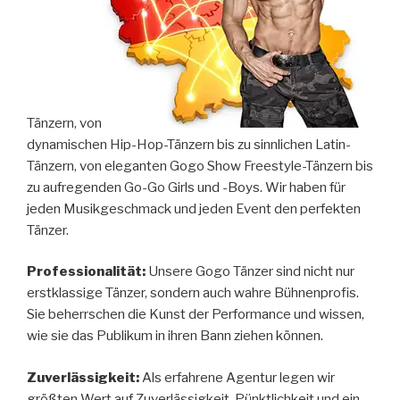
Tänzern, von
dynamischen Hip-Hop-Tänzern bis zu sinnlichen Latin-
Tänzern, von eleganten Gogo Show Freestyle-Tänzern bis
zu aufregenden Go-Go Girls und -Boys. Wir haben für
jeden Musikgeschmack und jeden Event den perfekten
Tänzer.
Professionalität:
Unsere Gogo Tänzer sind nicht nur
erstklassige Tänzer, sondern auch wahre Bühnenprofis.
Sie beherrschen die Kunst der Performance und wissen,
wie sie das Publikum in ihren Bann ziehen können.
Zuverlässigkeit:
Als erfahrene Agentur legen wir
größten Wert auf Zuverlässigkeit. Pünktlichkeit und ein