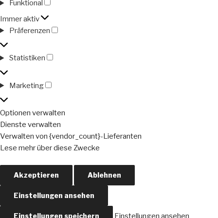
Funktional
Funktional
Immer aktiv
Präferenzen
Präferenzen
Statistiken
Statistiken
Marketing
Marketing
Optionen verwalten
Dienste verwalten
Verwalten von {vendor_count}-Lieferanten
Lese mehr über diese Zwecke
Akzeptieren
Ablehnen
Einstellungen ansehen
Einstellungen speichern
Einstellungen ansehen